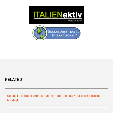
RELATED
Genius Loci Travel and Exodus team up to create your perfect cycling
holiday!
+39 089 791 896