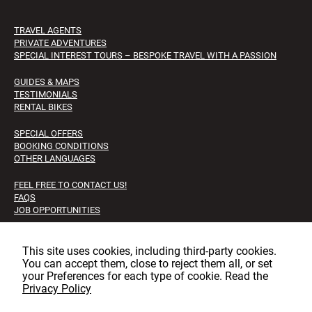
TRAVEL AGENTS
PRIVATE ADVENTURES
SPECIAL INTEREST TOURS – BESPOKE TRAVEL WITH A PASSION
GUIDES & MAPS
TESTIMONIALS
RENTAL BIKES
SPECIAL OFFERS
BOOKING CONDITIONS
OTHER LANGUAGES
FEEL FREE TO CONTACT US!
FAQS
JOB OPPORTUNITIES
Facebook
Instagram
LinkedIn
This site uses cookies, including third‑party cookies.
You can accept them, close to reject them all, or set
your Preferences for each type of cookie. Read the
Privacy Policy