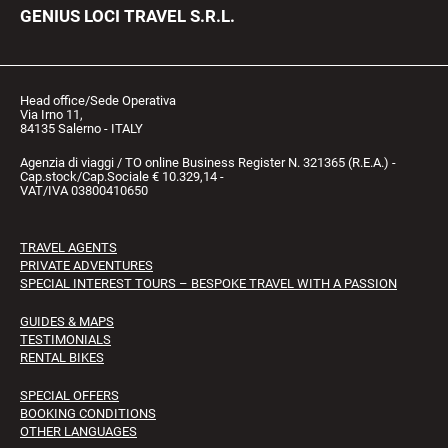
GENIUS LOCI TRAVEL S.R.L.
Head office/Sede Operativa
Via Irno 11,
84135 Salerno - ITALY
Agenzia di viaggi / TO online Business Register N. 321365 (R.E.A.) -
Cap.stock/Cap.Sociale € 10.329,14 -
VAT/IVA 03800410650
TRAVEL AGENTS
PRIVATE ADVENTURES
SPECIAL INTEREST TOURS – BESPOKE TRAVEL WITH A PASSION
GUIDES & MAPS
TESTIMONIALS
RENTAL BIKES
SPECIAL OFFERS
BOOKING CONDITIONS
OTHER LANGUAGES