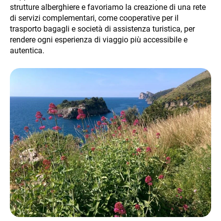
strutture alberghiere e favoriamo la creazione di una rete
NEWS
di servizi complementari, come cooperative per il
trasporto bagagli e società di assistenza turistica, per
rendere ogni esperienza di viaggio più accessibile e
autentica.
INFO